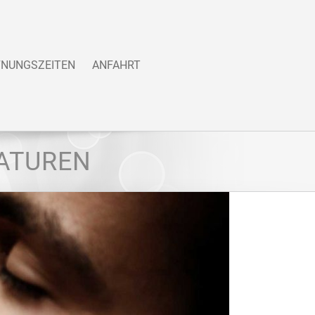
FNUNGSZEITEN
ANFAHRT
RATUREN