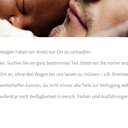
rwagen haben wir direkt vor Ort zu verkaufen.
en. Suchen Sie ein ganz bestimmtes Teil, bitten wir Sie vorher an
r Ort an, ohne den Wagen bei uns lassen zu müssen – z.B. Bremss
weiterhelfen können, da nicht immer alle Teile zur Verfügung ste
laufend je nach Verfügbarkeit in versch. Farben und Ausführungen